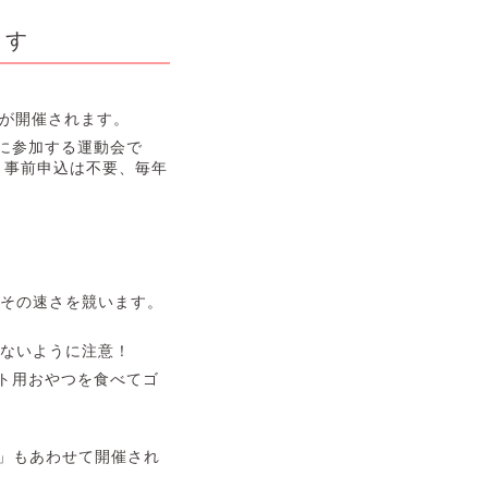
ます
」が開催されます。
に参加する運動会で
。事前申込は不要、毎年
、その速さを競います。
ばないように注意！
ト用おやつを食べてゴ
」もあわせて開催され