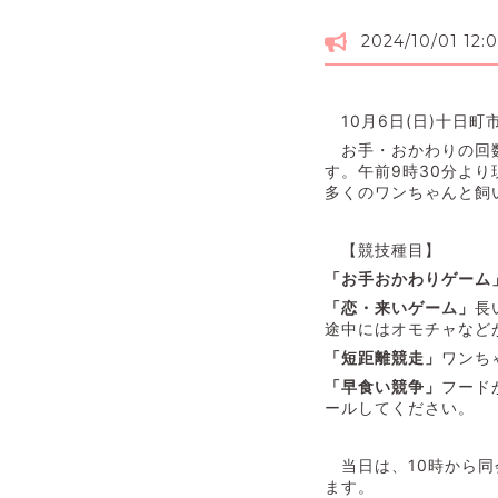
2024/10/01 12:
10月6日(日)十日町
お手・おかわりの回数
す。午前9時30分よ
多くのワンちゃんと飼
【競技種目】
「お手おかわりゲーム
「恋・来いゲーム」
長
途中にはオモチャなど
「短距離競走」
ワンち
「早食い競争」
フード
ールしてください。
当日は、10時から同
ます。