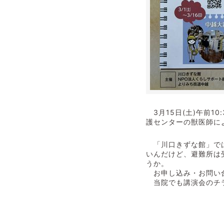
3月15日(土)午前1
護センターの獣医師に
「川口きずな館」では
いんだけど、避難所は
うか。
お申し込み・お問い合わせ
当院でも講演会のチラ