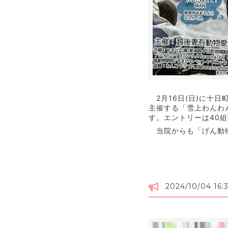
2月16日(日)に十
主催する「雪上わんわ
す。エントリーは40組
当院からも「げん動
2024/10/04 16: