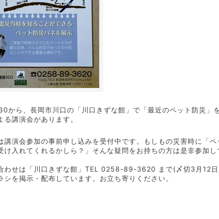
0:30から、長岡市川口の「川口きずな館」で「最近のペット防災」
よる講演会があります。
講演会参加の事前申し込みを受付中です。もしもの災害時に「ペ
受け入れてくれるかしら？」そんな疑問をお持ちの方は是非参加し
は「川口きずな館」TEL 0258-89-3620 まで(〆切3月12日
シを掲示・配布しています。お立ち寄りください。