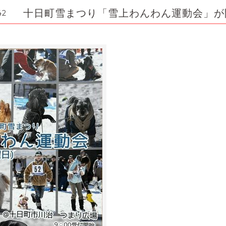
十日町雪まつり「雪上わんわん運動会」が
42