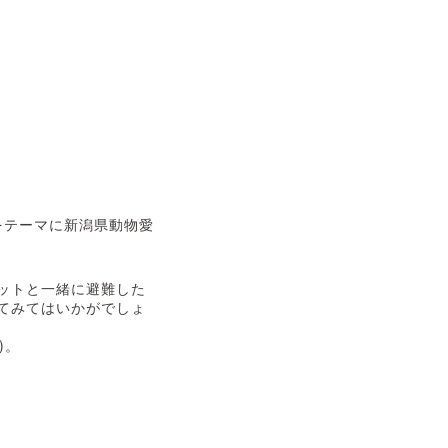
をテーマに新潟県動物愛
ットと一緒に避難した
てみてはいかがでしょ
)。