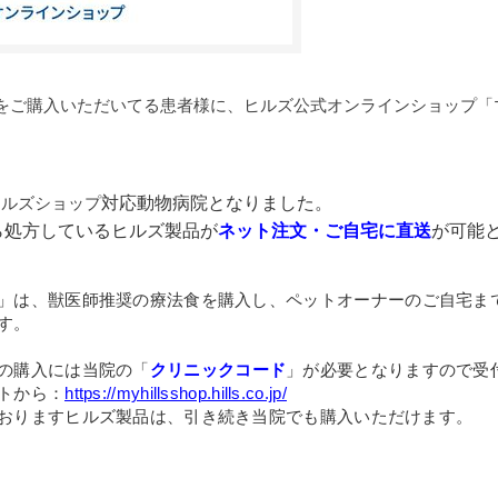
をご購入いただいてる患者様に、ヒルズ公式オンラインショップ「
ヒルズショップ
対応動物病院となりました。
ら処方しているヒルズ製品が
ネット注文・ご自宅に直送
が可能
」は、獣医師推奨の療法食を購入し、
ペットオーナーのご自宅ま
す。
の購入には当院の「
クリニックコード
」が必要となりますので受
トから：
https://myhillsshop.hills.co.jp/
おりますヒルズ製品は、引き続き当院でも購入いただけます。