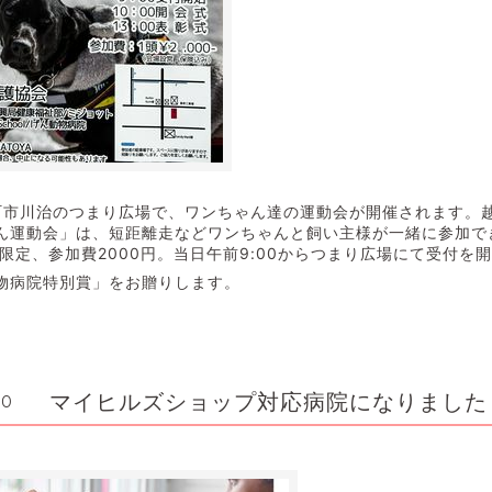
日町市川治のつまり広場で、ワンちゃん達の運動会が開催されます。
ん運動会」は、短距離走などワンちゃんと飼い主様が一緒に参加で
限定、参加費2000円。当日午前9:00からつまり広場にて受付を
物病院特別賞」をお贈りします。
マイヒルズショップ対応病院になりました
30