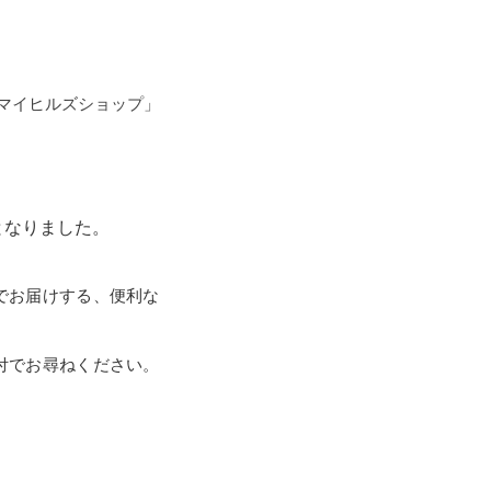
マイヒルズショップ」
となりました。
でお届けする、便利な
付でお尋ねください。