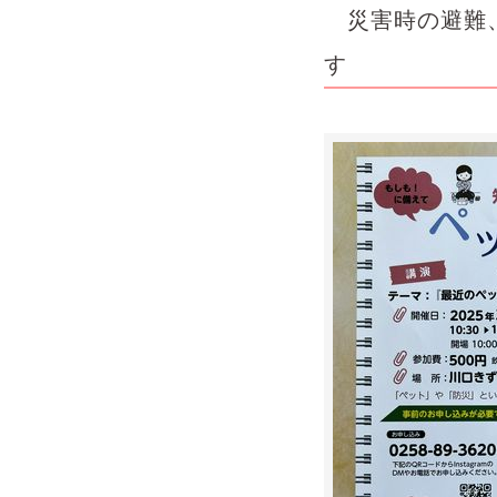
災害時の避難、
す