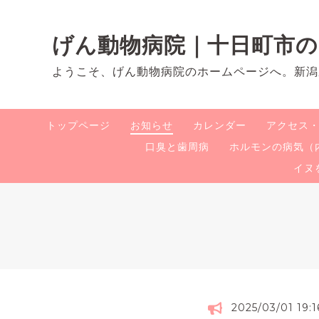
げん動物病院｜十日町市
ようこそ、げん動物病院のホームページへ。新潟
トップページ
お知らせ
カレンダー
アクセス
口臭と歯周病
ホルモンの病気（
イヌ
2025/03/01 19:1