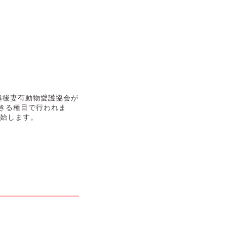
越後妻有動物愛護協会が
きる種目で行われま
開始します。