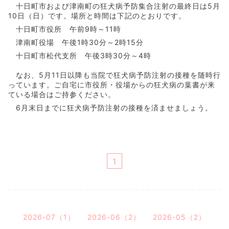
十日町市および津南町の狂犬病予防集合注射の最終日は5月
10日（日）です。場所と時間は下記のとおりです。
十日町市役所 午前9時～11時
津南町役場 午後1時30分～2時15分
十日町市松代支所 午後3時30分～4時
なお、5月11日以降も当院で狂犬病予防注射の接種を随時行
っています。ご自宅に市役所・役場からの狂犬病の葉書が来
ている場合はご持参ください。
6月末日までに狂犬病予防注射の接種を済ませましょう。
1
2026-07（1）
2026-06（2）
2026-05（2）