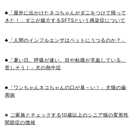
♣
「屋外に出かけたネコちゃんがダニをつけて帰って
きた！」ダニが媒介するSFTSという感染症について
♣
「人間のインフルエンザはペットにうつるのか？」
♣
「暑い日。呼吸が速い、目や粘膜が充血している、
苦しそう！」犬の熱中症
♣
「ワンちゃんネコちゃんの口が臭～い！」犬猫の歯
周病
♣
ご家族とチェックする10歳以上のシニア猫の変形性
関節症の徴候