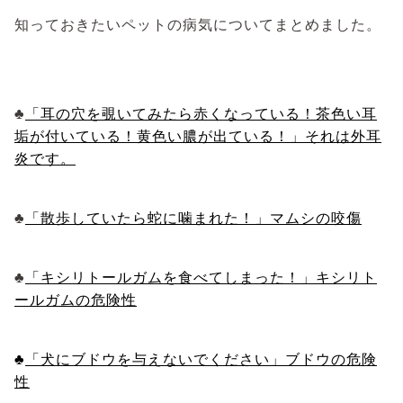
知っておきたいペットの病気についてまとめました。
♣
「耳の穴を覗いてみたら赤くなっている！茶色い耳
垢が付いている！黄色い膿が出ている！」それは外耳
炎です。
♣
「散歩していたら蛇に噛まれた！」マムシの咬傷
♣
「キシリトールガムを食べてしまった！」キシリト
ールガムの危険性
♣
「犬にブドウを与えないでください」ブドウの危険
性