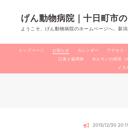
げん動物病院｜十日町市
ようこそ、げん動物病院のホームページへ。新潟
トップページ
お知らせ
カレンダー
アクセス
口臭と歯周病
ホルモンの病気（
イヌ
2015/12/30 20:1