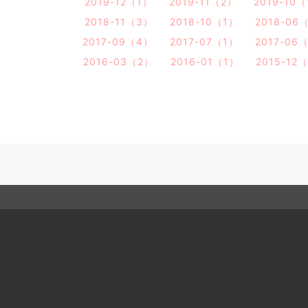
2019-12（1）
2019-11（2）
2019-10
2018-11（3）
2018-10（1）
2018-06
2017-09（4）
2017-07（1）
2017-06
2016-03（2）
2016-01（1）
2015-12