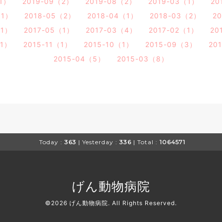
（1）
2019-09（2）
2019-08（2）
2019-03（1）
20
（1）
2018-05（2）
2018-04（1）
2018-03（2）
2
（1）
2017-05（1）
2017-03（4）
2017-02（1）
20
（1）
2015-11（1）
2015-10（1）
2015-09（3）
20
2015-04（5）
2015-03（8）
Today :
363
| Yesterday :
336
| Total :
1064571
げん動物病院
©2026
げん動物病院
. All Rights Reserved.