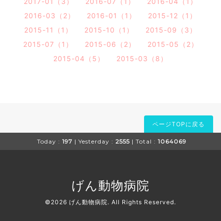
2017-01（3）
2016-07（1）
2016-04（1）
2016-03（2）
2016-01（1）
2015-12（1）
2015-11（1）
2015-10（1）
2015-09（3）
2015-07（1）
2015-06（2）
2015-05（2）
2015-04（5）
2015-03（8）
ページTOPに戻る
Today :
197
| Yesterday :
2555
| Total :
1064069
げん動物病院
©2026
げん動物病院
. All Rights Reserved.