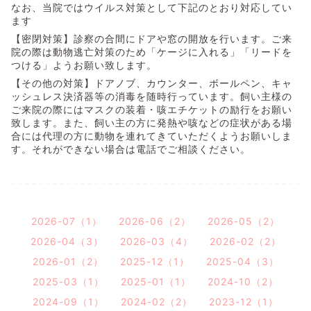
なお、当院ではウイルス対策として下記のとおり対応してい
ます
【密閉対策】診察の合間にドアや窓の開放を行います。ご来
院の際は動物逃亡対策のため「ケージに入れる」「リードを
つける」ようお願い致します。
【その他の対策】ドアノブ、カウンター、ボールペン、キャ
ッシュレス決済器等の消毒を随時行っています。飼い主様の
ご来院の際にはマスクの装着・咳エチケットの励行をお願い
致します。また、飼い主の方に発熱や咳などの症状がある場
合には代理の方に動物を連れてきていただくようお願いしま
す。それができない場合は電話でご相談ください。
2026-07（1）
2026-06（2）
2026-05（2）
2026-04（3）
2026-03（4）
2026-02（2）
2026-01（2）
2025-12（1）
2025-04（3）
2025-03（1）
2025-01（1）
2024-10（2）
2024-09（1）
2024-02（2）
2023-12（1）