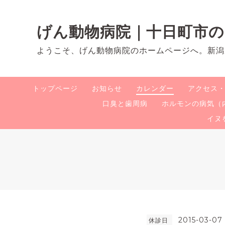
げん動物病院｜十日町市
ようこそ、げん動物病院のホームページへ。新潟
トップページ
お知らせ
カレンダー
アクセス
口臭と歯周病
ホルモンの病気（
イヌ
2015-03-07
休診日