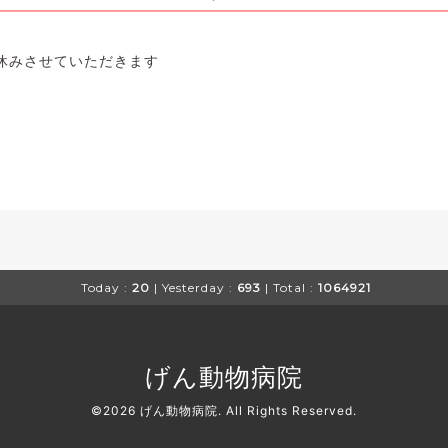
休みさせていただきます
Today :
20
| Yesterday :
693
| Total :
1064921
げん動物病院
©2026
げん動物病院
. All Rights Reserved.