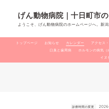
げん動物病院｜十日町市
ようこそ、げん動物病院のホームページへ。新潟
トップページ
お知らせ
カレンダー
アクセス
口臭と歯周病
ホルモンの病気（
イヌ
2026
診療時間の変更