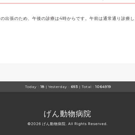
医師の出張のため、午後の診療は4時からです。午前は通常通り診療
Today :
18
| Yesterday :
693
| Total :
1064919
げん動物病院
©2026
げん動物病院
. All Rights Reserved.