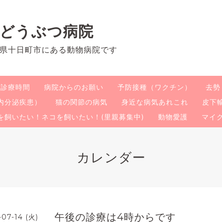
のどうぶつ病院
県十日町市にある動物病院です
・診療時間
病院からのお願い
予防接種（ワクチン）
去勢
内分泌疾患）
猫の関節の病気
身近な病気あれこれ
皮下
を飼いたい！ネコを飼いたい！(里親募集中)
動物愛護
マイ
カレンダー
午後の診療は4時からです
-07-14 (火)