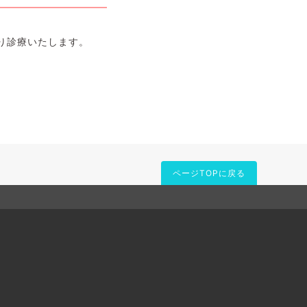
通り診療いたします。
ページTOPに戻る