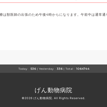
の診療は獣医師の出張のため午後4時からになります。午前中は通常
Today :
536
| Yesterday :
336
| Total :
1064744
げん動物病院
©2026
げん動物病院
. All Rights Reserved.