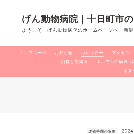
げん動物病院｜十日町市
ようこそ、げん動物病院のホームページへ。新潟
トップページ
お知らせ
カレンダー
アクセス
口臭と歯周病
ホルモンの病気（
イヌ
2024
診療時間の変更