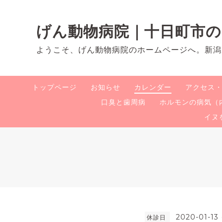
げん動物病院｜十日町市
ようこそ、げん動物病院のホームページへ。新潟
トップページ
お知らせ
カレンダー
アクセス
口臭と歯周病
ホルモンの病気（
イヌ
2020-01-13 
休診日