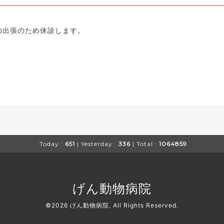
師の出張のため休診します。
Today :
651
| Yesterday :
336
| Total :
1064859
げん動物病院
©2026
げん動物病院
. All Rights Reserved.