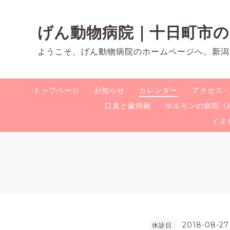
げん動物病院｜十日町市
ようこそ、げん動物病院のホームページへ。新潟
トップページ
お知らせ
カレンダー
アクセス
口臭と歯周病
ホルモンの病気（
イヌ
2018-08-27
休診日