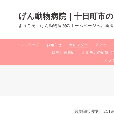
げん動物病院｜十日町市
ようこそ、げん動物病院のホームページへ。新潟
トップページ
お知らせ
カレンダー
アクセス
口臭と歯周病
ホルモンの病気（
イヌ
2018
診療時間の変更