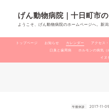
げん動物病院｜十日町市
ようこそ、げん動物病院のホームページへ。新潟
トップページ
お知らせ
カレンダー
アクセス
口臭と歯周病
ホルモンの病気（
イヌ
2017-11-0
午後休診