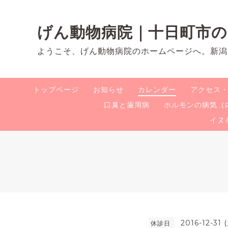
げん動物病院｜十日町市
ようこそ、げん動物病院のホームページへ。新潟
トップページ
お知らせ
カレンダー
アクセス
口臭と歯周病
ホルモンの病気（
イヌ
2016-12-31 
休診日