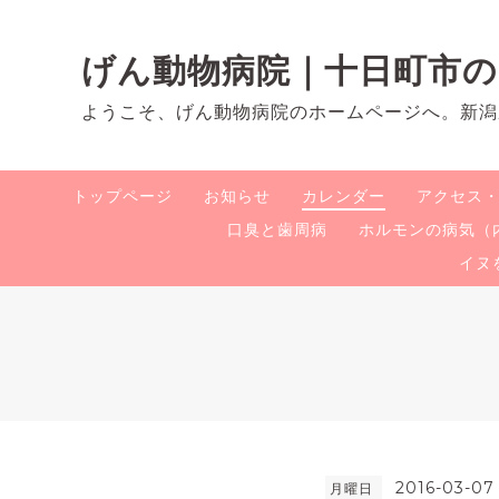
げん動物病院｜十日町市
ようこそ、げん動物病院のホームページへ。新潟
トップページ
お知らせ
カレンダー
アクセス
口臭と歯周病
ホルモンの病気（
イヌ
2016-03-07
月曜日